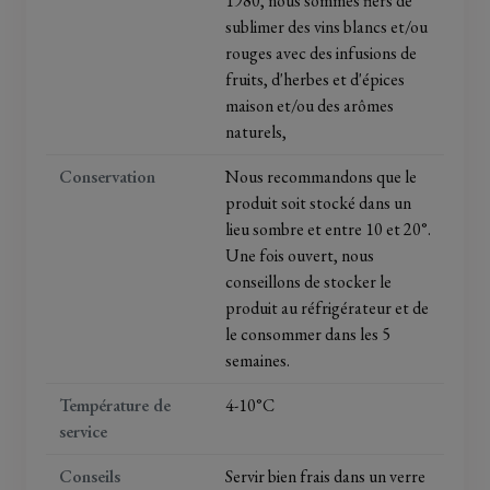
1980, nous sommes fiers de
sublimer des vins blancs et/ou
rouges avec des infusions de
fruits, d'herbes et d'épices
maison et/ou des arômes
naturels,
Conservation
Nous recommandons que le
produit soit stocké dans un
lieu sombre et entre 10 et 20°.
Une fois ouvert, nous
conseillons de stocker le
produit au réfrigérateur et de
le consommer dans les 5
semaines.
Température de
4-10°C
service
Conseils
Servir bien frais dans un verre