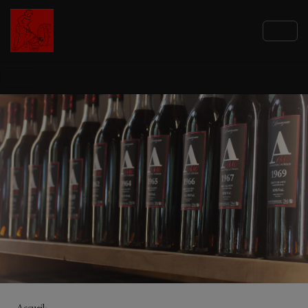
LA RÉSERVE
Accueil
›