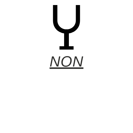
NON
LIQUEUR DE CHÂTAIGNE 24°
25,00
€