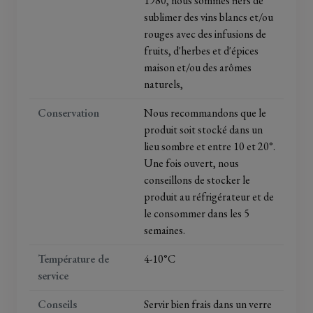
1980, nous sommes fiers de
sublimer des vins blancs et/ou
rouges avec des infusions de
fruits, d'herbes et d'épices
maison et/ou des arômes
naturels,
Conservation
Nous recommandons que le
produit soit stocké dans un
lieu sombre et entre 10 et 20°.
Une fois ouvert, nous
conseillons de stocker le
produit au réfrigérateur et de
le consommer dans les 5
semaines.
Température de
4-10°C
service
Conseils
Servir bien frais dans un verre