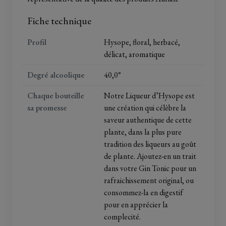
Fiche technique
Profil
Hysope, floral, herbacé,
délicat, aromatique
Degré alcoolique
40,0°
Chaque bouteille
Notre Liqueur d’Hysope est
sa promesse
une création qui célèbre la
saveur authentique de cette
plante, dans la plus pure
tradition des liqueurs au goût
de plante. Ajoutez-en un trait
dans votre Gin Tonic pour un
rafraichissement original, ou
consommez-la en digestif
pour en apprécier la
complecité.