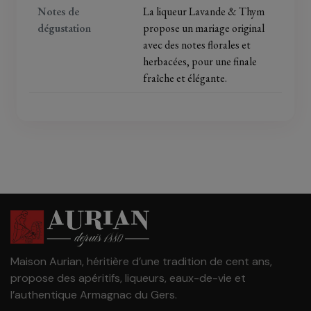
Notes de
La liqueur Lavande & Thym
dégustation
propose un mariage original
avec des notes florales et
herbacées, pour une finale
fraîche et élégante.
Maison Aurian, héritière d’une tradition de cent ans,
propose des apéritifs, liqueurs, eaux-de-vie et
l’authentique Armagnac du Gers.