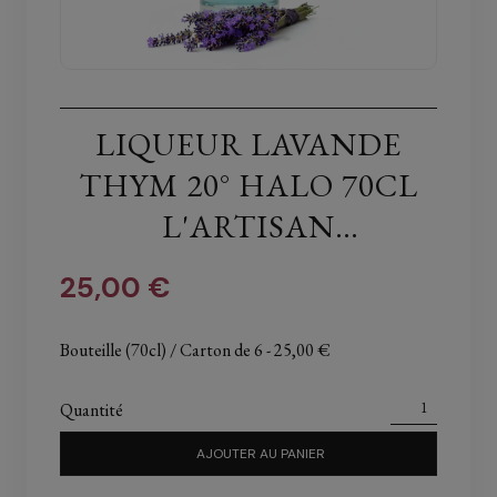
LIQUEUR LAVANDE
THYM 20° HALO 70CL
L'ARTISAN
LIQUORISTE
25,00 €
Bouteille (70cl) / Carton de 6
- 25,00 €
Quantité
AJOUTER AU PANIER