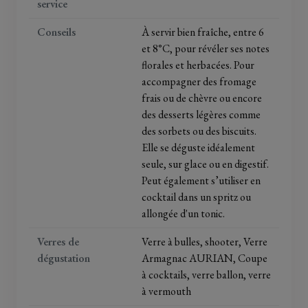
service
Conseils
À servir bien fraîche, entre 6
et 8°C, pour révéler ses notes
florales et herbacées. Pour
accompagner des fromage
frais ou de chèvre ou encore
des desserts légères comme
des sorbets ou des biscuits.
Elle se déguste idéalement
seule, sur glace ou en digestif.
Peut également s’utiliser en
cocktail dans un spritz ou
allongée d'un tonic.
Verres de
Verre à bulles, shooter, Verre
dégustation
Armagnac AURIAN, Coupe
à cocktails, verre ballon, verre
à vermouth