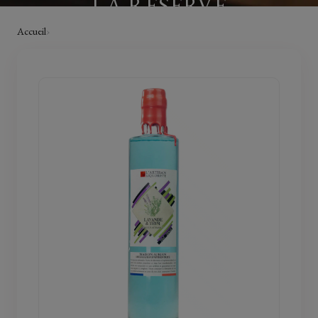
LA RÉSERVE
Accueil
›