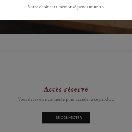
Votre choix sera mémorisé pendant un an.
Accès réservé
Vous devez être connecté pour accéder à ce produit.
SE CONNECTER