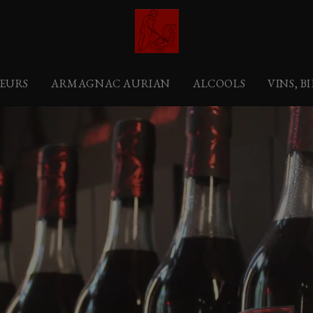
EURS
ARMAGNAC AURIAN
ALCOOLS
VINS, B